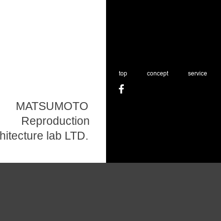
top
concept
service