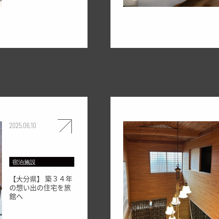
2025.06.10
宿泊施設
【大分県】 築３４年
の想い出の住宅を旅
館へ