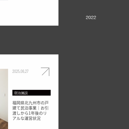
2022
2025.06.27
宿泊施設
福岡県北九州市の戸
建て民泊事業｜お引
渡しから1年後のリ
アルな運営状況