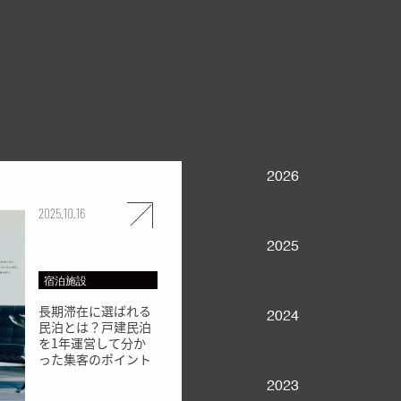
2026
2025.10.16
2025
宿泊施設
長期滞在に選ばれる
2024
民泊とは？戸建民泊
を1年運営して分か
った集客のポイント
2023