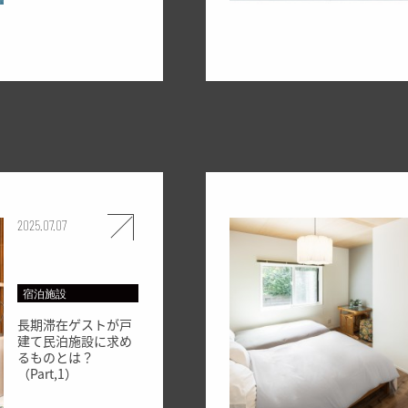
2025.07.07
宿泊施設
長期滞在ゲストが戸
建て民泊施設に求め
るものとは？
（Part,1）